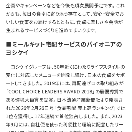
企画やキャンペーンなどを今後も順次展開予定です。これ
からも、毎日の食卓に寄り添う存在として、安心・安全でお
いしい食事をお届けするとともに、食卓に楽しさや会話が
生まれるサービスづくりを進めてまいります。
■ミールキット宅配サービスのパイオニアの
ヨシケイ
ヨシケイグループは、50年近くにわたりライフスタイルの
変化に対応したメニューを開発し続け、日本の食卓をサポ
ートしてきました。2019年には、再配達ゼロの取り組みが
「COOL CHOICE LEADERS AWARD 2018」の最優秀賞で
ある環境大臣賞を受賞。日本流通産業新聞社より発表さ
れた2026年2月26日号「食品宅配 売上高ランキング」では
1位を獲得し、17年連続で首位独占しました。また、2023
年9月には、自社便を使った利便性と環境に配慮したサー