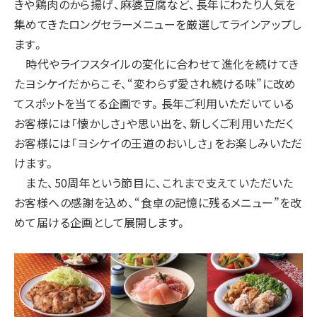
きや鶏肉のから揚げ、麻婆豆腐など、長年にわたり人気を
集めてきたロングセラーメニューを厳選してラインアップし
ます。
時代やライフスタイルの変化に合わせて進化を続けてき
たヨシケイだからこそ、“変わらず愛され続ける味”に改め
てスポットを当てる企画です。長年ご利用いただいている
お客様には「懐かしさ」や思い出を、新しくご利用いただく
お客様には「ヨシケイの王道のおいしさ」をお楽しみいただ
けます。
また、50周年という節目に、これまで支えていただいた
お客様への感謝を込め、“食卓の記憶に残るメニュー”を改
めて届ける企画として展開します。