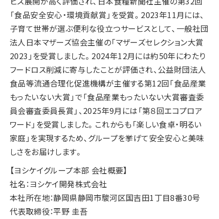
ビス展開が高く評価され、日本食糧新聞社主催の第32回
「食品安全安心・環境貢献賞」を受賞。2023年11月には、
子育て世帯が選ぶ便利な役立つサービスとして、一般社団
法人日本マザーズ協会主催の「マザーズセレクション大賞
2023」を受賞しました。2024年12月には約50年にわたり
フードロス削減に寄与したことが評価され、公益財団法人
食品等流通合理化促進機構が主催する第12回「食品産業
もったいない大賞」で「食品産業もったいない大賞審査委
員会審査委員長賞」、2025年9月には「第８回エコプロア
ワード」を受賞しました。これからも「楽しい食卓・明るい
家庭」を実現するため、グループを挙げて安全安心と美味
しさをお届けします。
【ヨシケイグループ本部 会社概要】
社名：ヨシケイ開発株式会社
本社所在地：静岡県静岡市駿河区国吉田1丁目8番30号
代表取締役：平野 圭吾