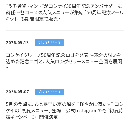
“うそ探偵トマント”がヨシケイ50周年記念アンバサダーに
就任～各コースの人気メニューが集結「50周年記念ミール
キット」も期間限定で販売～
2026.05.13
プレスリリース
ヨシケイグループ50周年記念ロゴを発表～感謝の想いを
込めた記念ロゴと、人気ロングセラーメニュー企画を展開
～
2026.05.07
プレスリリース
5月の食卓に、ひと足早い夏の風を “軽やかに満たす” ヨシ
ケイの「初夏メニュー」登場 公式Instagramでも「初夏応
援キャンペーン」開催決定